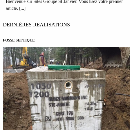
Bienvenue sur Sites Groupe St-Janvier. Vous lisez votre premier
article. [...]
DERNIÈRES RÉALISATIONS
FOSSE SEPTIQUE