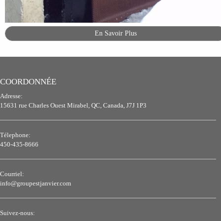
En Savoir Plus
COORDONNÉE
Adresse:
15631 rue Charles Ouest Mirabel, QC, Canada, J7J 1P3
Télephone:
450-435-8666
Courriel:
info@groupestjanvier.com
Suivez-nous: