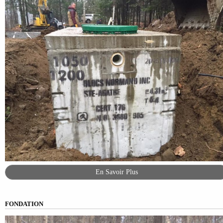
En Savoir Plus
FONDATION