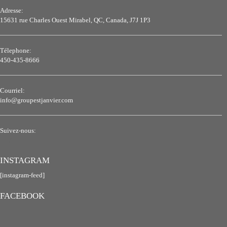
Adresse:
15631 rue Charles Ouest Mirabel, QC, Canada, J7J 1P3
Télephone:
450-435-8666
Courriel:
info@groupestjanvier.com
Suivez-nous:
INSTAGRAM
[instagram-feed]
FACEBOOK