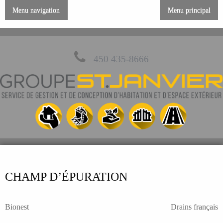
Menu navigation
Menu principal
450 435-8666
CHAMP D’ÉPURATION
NAVIGATION
Bionest
Drains français
DE